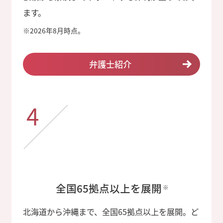
ます。
※
2026年8月時点。
弁護士紹介
4
全国65拠点以上を展開
※
北海道から沖縄まで、全国65拠点以上を展開。ど