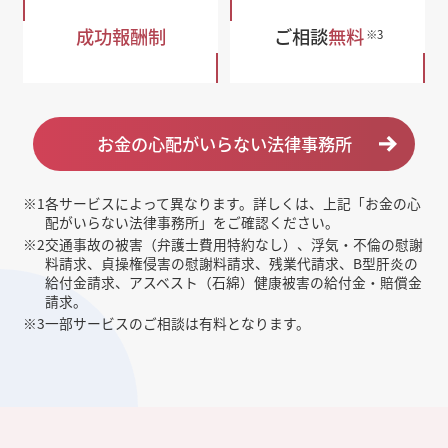
成功報酬制
ご相談
無料
※3
お金の心配がいらない法律事務所
※1
各サービスによって異なります。詳しくは、上記「お金の心
配がいらない法律事務所」をご確認ください。
※2
交通事故の被害（弁護士費用特約なし）、浮気・不倫の慰謝
料請求、貞操権侵害の慰謝料請求、残業代請求、B型肝炎の
給付金請求、アスベスト（石綿）健康被害の給付金・賠償金
請求。
※3
一部サービスのご相談は有料となります。