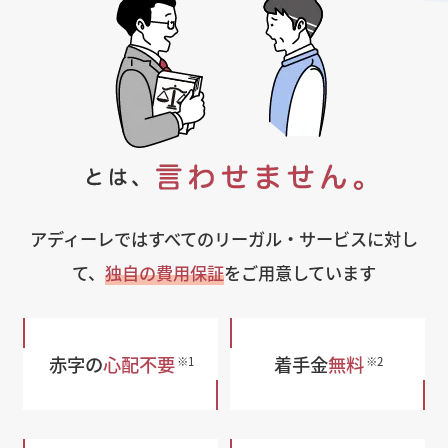
アディーレではすべてのリーガル・サービスに対し
て、
独自の費用保証
をご用意しています
赤字の
心配不要
着手金
無料
※1
※2