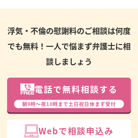
浮気・不倫の慰謝料のご相談は何度
でも無料！一人で悩まず弁護士に相
談しましょう
電話で無料相談する
朝9時〜夜10時まで⼟⽇祝⽇休まず受付
Webで相談申込み