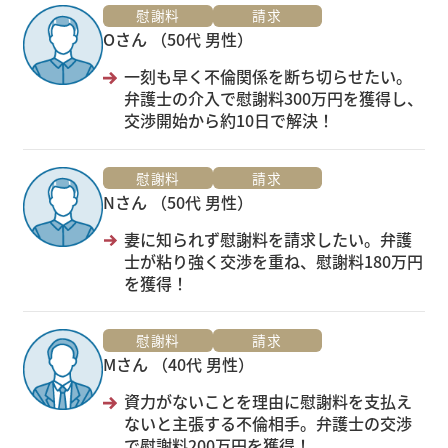
慰謝料
請求
Oさん （50代 男性）
一刻も早く不倫関係を断ち切らせたい。
弁護士の介入で慰謝料300万円を獲得し、
交渉開始から約10日で解決！
慰謝料
請求
Nさん （50代 男性）
妻に知られず慰謝料を請求したい。弁護
士が粘り強く交渉を重ね、慰謝料180万円
を獲得！
慰謝料
請求
Mさん （40代 男性）
資力がないことを理由に慰謝料を支払え
ないと主張する不倫相手。弁護士の交渉
で慰謝料200万円を獲得！