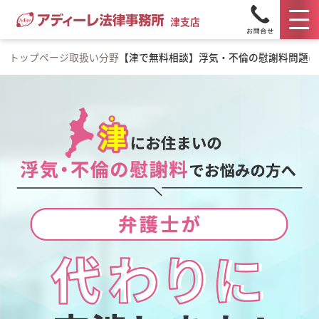
津支店
トップページ
取扱い分野
【津で無料相談】浮気・不倫の慰謝料問題に