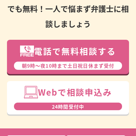
でも無料！一人で悩まず弁護士に相
談しましょう
電話で無料相談する
朝9時〜夜10時まで⼟⽇祝⽇休まず受付
Webで相談申込み
24時間受付中