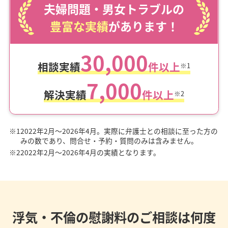
夫婦問題・男女トラブルの
豊富な実績
があります！
30,000
相談実績
件以上
※1
7,000
解決実績
件以上
※2
※1
2022年2月～2026年4月。実際に弁護士との相談に至った方の
みの数であり、問合せ・予約・質問のみは含みません。
※2
2022年2月～2026年4月の実績となります。
浮気・不倫の慰謝料のご相談は何度