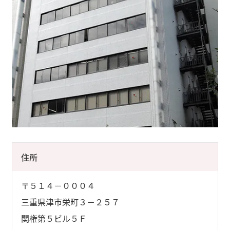
住所
〒５１４－０００４
三重県津市栄町３－２５７
関権第５ビル５Ｆ