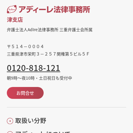
津支店
弁護士法人AdIre法律事務所 三重弁護士会所属
〒５１４－０００４
三重県津市栄町３－２５７関権第５ビル５Ｆ
0120-818-121
朝9時～夜10時・土日祝日も受付中
お問合せ
取扱い分野