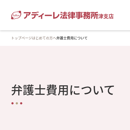
津支店
トップページ
はじめての方へ
弁護士費用について
弁護士費用について