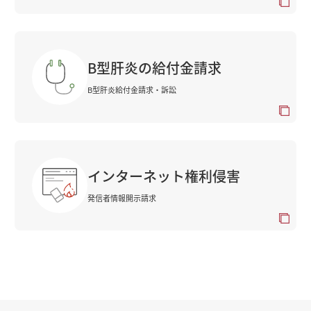
B型肝炎の給付金請求
B型肝炎給付金請求・訴訟
インターネット権利侵害
発信者情報開示請求