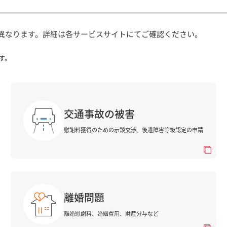
異なります。詳細は各サービスサイトにてご確認ください。
す。
交通事故の被害
慰謝料獲得のための示談交渉、後遺障害等級認定の申請
離婚問題
離婚慰謝料、婚姻費用、財産分与など