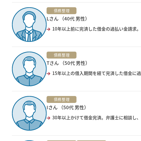
債務整理
Lさん （40代 男性）
10年以上前に完済した借金の過払い金請求。
債務整理
Tさん （50代 男性）
15年以上の借入期間を経て完済した借金に過
債務整理
Iさん （50代 男性）
30年以上かけて借金完済。弁護士に相談し、