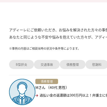
アディーレにご依頼いただき、お悩みを解決された方々の事
あなたと同じような不安や悩みを抱えていた方々が、アディ
※
事例の内容はご相談当時の状況や条件等によります。
B型肝炎
交通事故
債務整理
慰謝料
債務整理
Mさん （40代 男性）
過払い金の返還額は300万円以上！弁護士