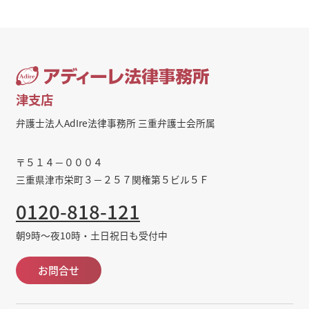
津支店
弁護士法人AdIre法律事務所 三重弁護士会所属
〒５１４－０００４
三重県津市栄町３－２５７関権第５ビル５Ｆ
0120-818-121
朝9時～夜10時・土日祝日も受付中
お問合せ