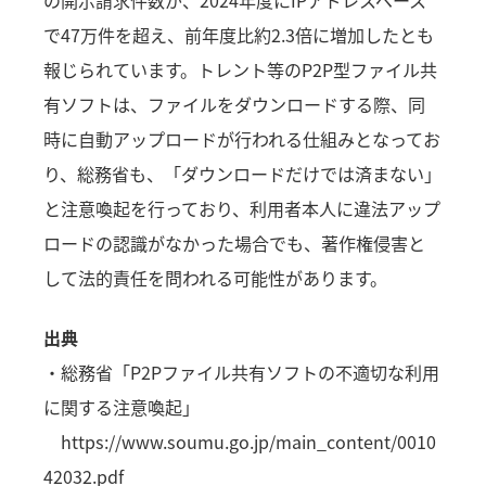
で47万件を超え、前年度比約2.3倍に増加したとも
報じられています。トレント等のP2P型ファイル共
有ソフトは、ファイルをダウンロードする際、同
時に自動アップロードが行われる仕組みとなってお
り、総務省も、「ダウンロードだけでは済まない」
と注意喚起を行っており、利用者本人に違法アップ
ロードの認識がなかった場合でも、著作権侵害と
して法的責任を問われる可能性があります。
出典
・総務省「P2Pファイル共有ソフトの不適切な利用
に関する注意喚起」
https://www.soumu.go.jp/main_content/0010
42032.pdf