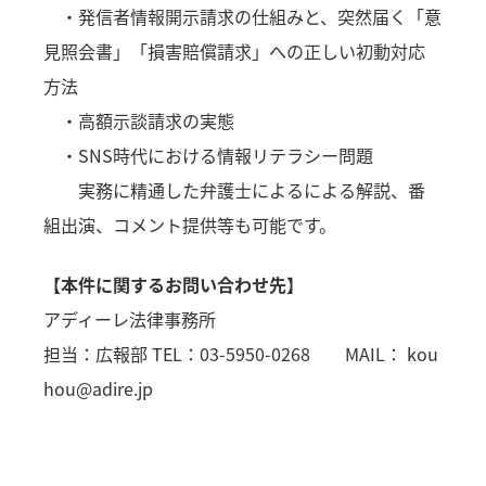
・発信者情報開示請求の仕組みと、突然届く「意
見照会書」「損害賠償請求」への正しい初動対応
方法
・高額示談請求の実態
・SNS時代における情報リテラシー問題
実務に精通した弁護士によるによる解説、番
組出演、コメント提供等も可能です。
【本件に関するお問い合わせ先】
アディーレ法律事務所
担当：広報部 TEL：03-5950-0268 MAIL： kou
hou@adire.jp