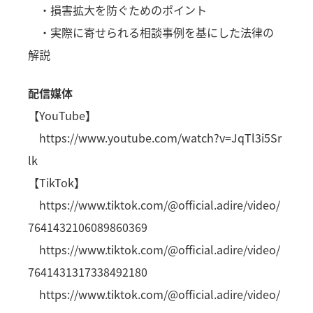
・損害拡大を防ぐためのポイント
・実際に寄せられる相談事例を基にした法律の
解説
配信媒体
【YouTube】
https://www.youtube.com/watch?v=JqTl3i5Sr
lk
【TikTok】
https://www.tiktok.com/@official.adire/video/
7641432106089860369
https://www.tiktok.com/@official.adire/video/
7641431317338492180
https://www.tiktok.com/@official.adire/video/