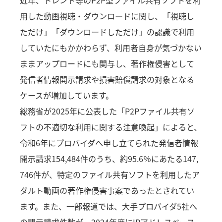
用した動画視聴・ダウンロードに関し、「視聴し
ただけ」「ダウンロードしただけ」の認識で利用
していたにもかかわらず、利用者自身が気づかない
ままアップロードにも関与し、著作権侵害として
発信者情報開示請求や損害賠償請求の対象となる
ケースが増加しています。
総務省が2025年に公表した「P2Pファイル共有ソ
フトの不適切な利用に関する注意喚起」によると、
令和6年にプロバイダへ申し立てられた発信者情報
開示請求154,484件のうち、約95.6％にあたる147,
746件が、特定のファイル共有ソフトを利用したア
ダルト動画の著作権侵害事案であったとされてい
ます。また、一部報道では、大手プロバイダ5社へ
の開示請求件数が、2024年度にIPアドレスベース