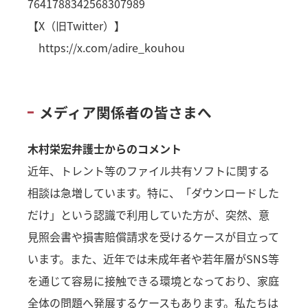
7641788342568307989
【X（旧Twitter）】
https://x.com/adire_kouhou
メディア関係者の皆さまへ
木村栄宏弁護士からのコメント
近年、トレント等のファイル共有ソフトに関する
相談は急増しています。特に、「ダウンロードした
だけ」という認識で利用していた方が、突然、意
見照会書や損害賠償請求を受けるケースが目立って
います。また、近年では未成年者や若年層がSNS等
を通じて容易に接触できる環境となっており、家庭
全体の問題へ発展するケースもあります。私たちは